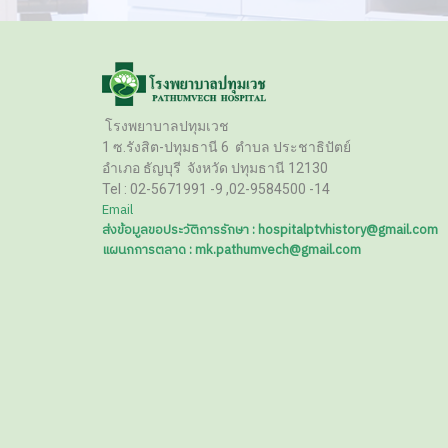
โรงพยาบาลปทุมเวช
1 ซ.รังสิต-ปทุมธานี 6
ตำบล ประชาธิปัตย์
อำเภอ ธัญบุรี
จังหวัด ปทุมธานี 12130
Tel :
02-5671991 -9 ,02-9584500 -14
Email
ส่งข้อมูลขอประวัติการรักษา : hospitalptvhistory@gmail.com
แผนกการตลาด : mk.pathumvech@gmail.com