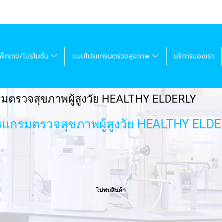
พ็กเกจ/โปรโมชั่น
แบบโปรแกรมตรวจสุขภาพ
บริการของเรา
มตรวจสุขภาพผู้สูงวัย HEALTHY ELDERLY
แกรมตรวจสุขภาพผู้สูงวัย HEALTHY ELD
ไม่พบสินค้า