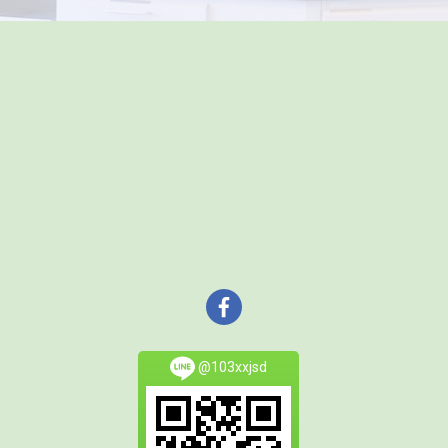
@103xxjsd