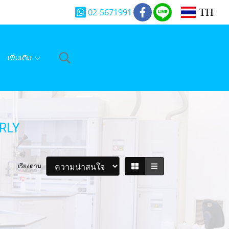
TH
02-5671991
เพิ่มเติม
ERLY
เรียงตาม