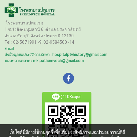
โรงพยาบาลปทุมเวช
1 ซ.รังสิต-ปทุมธานี 6
ตำบล ประชาธิปัตย์
อำเภอ ธัญบุรี
จังหวัด ปทุมธานี 12130
Tel :
02-5671991 -9 ,02-9584500 -14
Email
ส่งข้อมูลขอประวัติการรักษา : hospitalptvhistory@gmail.com
แผนกการตลาด : mk.pathumvech@gmail.com
@103xxjsd
เว็บไซต์นี้มีการใช้งานคุกกี้ เพื่อเพิ่มประสิทธิภาพและประสบการณ์ที่ดี