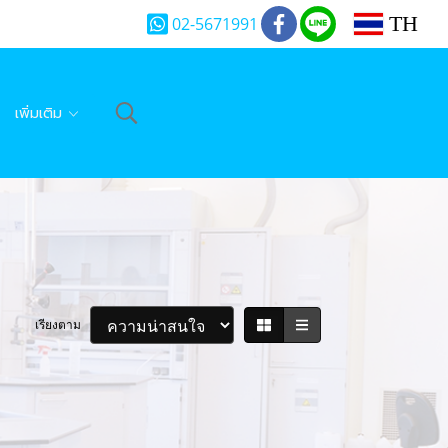
TH
02-5671991
เพิ่มเติม
เรียงตาม