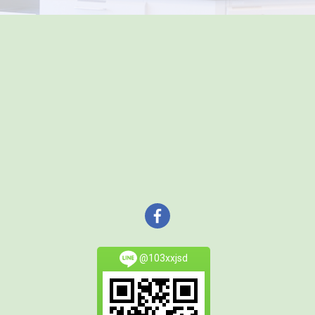
@103xxjsd