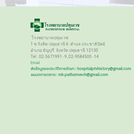
โรงพยาบาลปทุมเวช
1 ซ.รังสิต-ปทุมธานี 6
ตำบล ประชาธิปัตย์
อำเภอ ธัญบุรี
จังหวัด ปทุมธานี 12130
Tel :
02-5671991 -9 ,02-9584500 -14
Email
ส่งข้อมูลขอประวัติการรักษา : hospitalptvhistory@gmail.com
แผนกการตลาด : mk.pathumvech@gmail.com