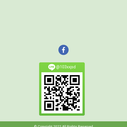
@103xxjsd
© Copyright 2022 All Rights Reserved