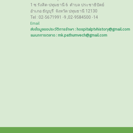
1 ซ.รังสิต-ปทุมธานี 6
ตำบล ประชาธิปัตย์
อำเภอ ธัญบุรี
จังหวัด ปทุมธานี 12130
Tel :
02-5671991 -9 ,02-9584500 -14
Email
ส่งข้อมูลขอประวัติการรักษา : hospitalptvhistory@gmail.com
แผนกการตลาด : mk.pathumvech@gmail.com