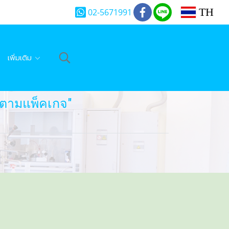
TH
02-5671991
เพิ่มเติม
ตามแพ็คเกจ"