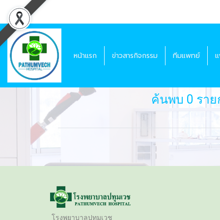
หน้าแรก
ข่าวสารกิจกรรม
ทีมแพทย์
แ
ค้นพบ 0 รา
โรงพยาบาลปทุมเวช