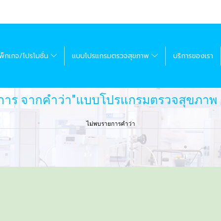
พ็กเกจ/โปรโมชั่น
แบบโปรแกรมตรวจสุขภาพ
บริการของเรา
ยการ จากคำว่า"แบบโปรแกรมตรวจสุขภาพ 
ไม่พบรายการคำว่า