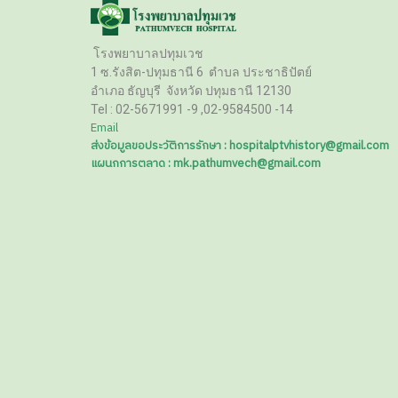
โรงพยาบาลปทุมเวช
1 ซ.รังสิต-ปทุมธานี 6
ตำบล ประชาธิปัตย์
อำเภอ ธัญบุรี
จังหวัด ปทุมธานี 12130
Tel :
02-5671991 -9 ,02-9584500 -14
Email
ส่งข้อมูลขอประวัติการรักษา : hospitalptvhistory@gmail.com
แผนกการตลาด : mk.pathumvech@gmail.com