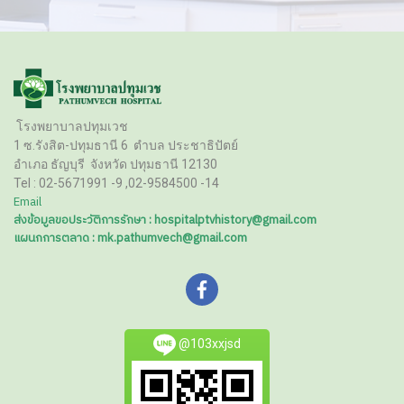
โรงพยาบาลปทุมเวช
1 ซ.รังสิต-ปทุมธานี 6
ตำบล ประชาธิปัตย์
อำเภอ ธัญบุรี
จังหวัด ปทุมธานี 12130
Tel :
02-5671991 -9 ,02-9584500 -14
Email
ส่งข้อมูลขอประวัติการรักษา : hospitalptvhistory@gmail.com
แผนกการตลาด : mk.pathumvech@gmail.com
@103xxjsd