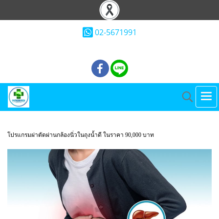
02-5671991
โปรแกรมผ่าตัดผ่านกล้องนิ่วในถุงน้ำดี ในราคา 90,000 บาท