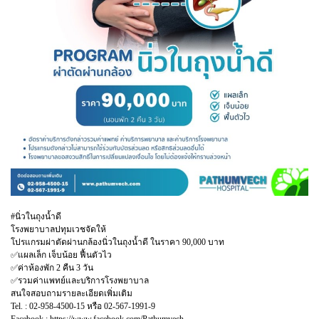
#นิ่วในถุงน้ำดี
โรงพยาบาลปทุมเวชจัดให้
โปรแกรมผ่าตัดผ่านกล้องนิ่วในถุงน้ำดี ในราคา 90,000 บาท
✅แผลเล็ก เจ็บน้อย ฟื้นตัวไว
✅ค่าห้องพัก 2 คืน 3 วัน
✅รวมค่าแพทย์และบริการโรงพยาบาล
สนใจสอบถามรายละเอียดเพิ่มเติม
Tel. : 02-958-4500-15 หรือ 02-567-1991-9