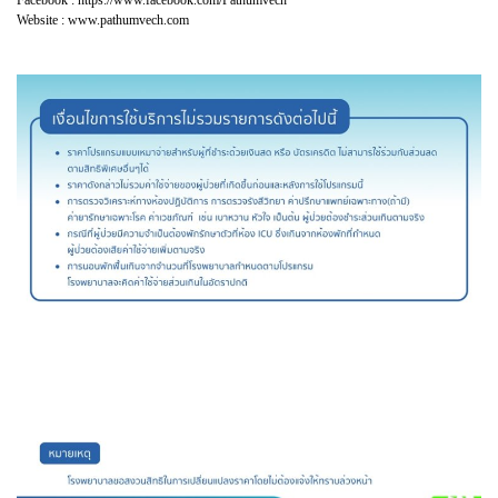
Facebook : https://www.facebook.com/Pathumvech
Website : www.pathumvech.com