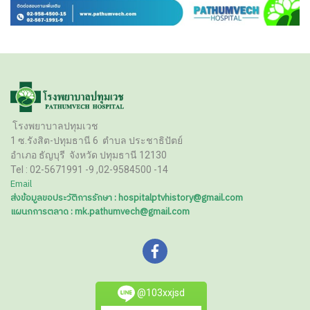
โรงพยาบาลปทุมเวช
1 ซ.รังสิต-ปทุมธานี 6
ตำบล ประชาธิปัตย์
อำเภอ ธัญบุรี
จังหวัด ปทุมธานี 12130
Tel :
02-5671991 -9 ,02-9584500 -14
Email
ส่งข้อมูลขอประวัติการรักษา : hospitalptvhistory@gmail.com
แผนกการตลาด : mk.pathumvech@gmail.com
@103xxjsd