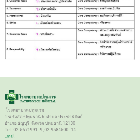
โรงพยาบาลปทุมเวช
1 ซ.รังสิต-ปทุมธานี 6
ตำบล ประชาธิปัตย์
อำเภอ ธัญบุรี
จังหวัด ปทุมธานี 12130
Tel :
02-5671991 -9 ,02-9584500 -14
Email